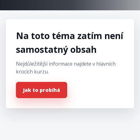
Na toto téma zatím není
samostatný obsah
Nejdůležitější informace najdete v hlavních
krocích kurzu.
Jak to probíhá