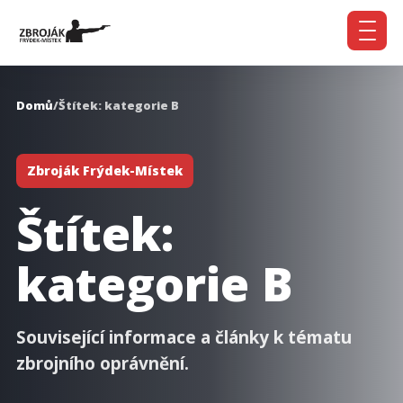
Domů
/
Štítek: kategorie B
Zbroják Frýdek-Místek
Štítek:
kategorie B
Související informace a články k tématu
zbrojního oprávnění.